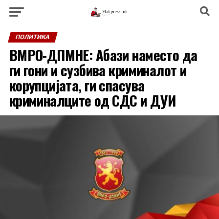
ПОЛИТИКА
ВМРО-ДПМНЕ: Абази наместо да
ги гони и сузбива криминалот и
корупцијата, ги спасува
криминалците од СДС и ДУИ