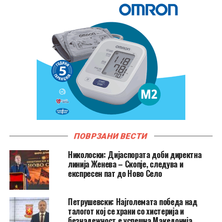
ПОВРЗАНИ ВЕСТИ
Николоски: Дијаспората доби директна
линија Женева – Скопје, следува и
експресен пат до Ново Село
Петрушевски: Најголемата победа над
талогот кој се храни со хистерија и
безнадежност е успешна Македонија