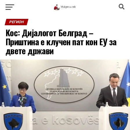
РЕГИОН
Кос: Дијалогот Белград –
Приштина е клучен пат кон ЕУ за
двете држави