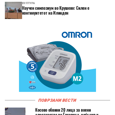
КУЛТУРА
Научен симпозиум во Крушево: Силен е
континуитетот на Илинден
ПОВРЗАНИ ВЕСТИ
Косово обвини 20 лица за воени
злосторства во Ѓаковица, меѓу нив и