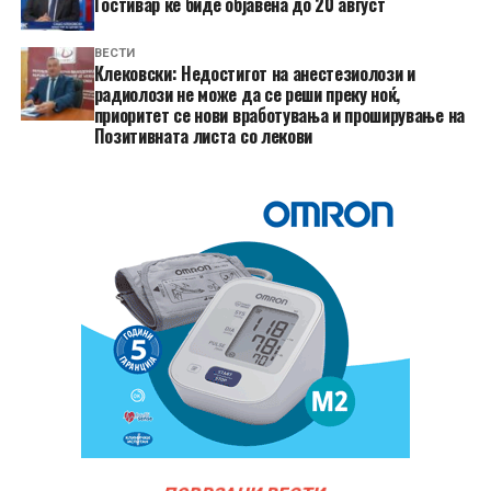
Гостивар ќе биде објавена до 20 август
ВЕСТИ
Клековски: Недостигот на анестезиолози и
радиолози не може да се реши преку ноќ,
приоритет се нови вработувања и проширување на
Позитивната листа со лекови