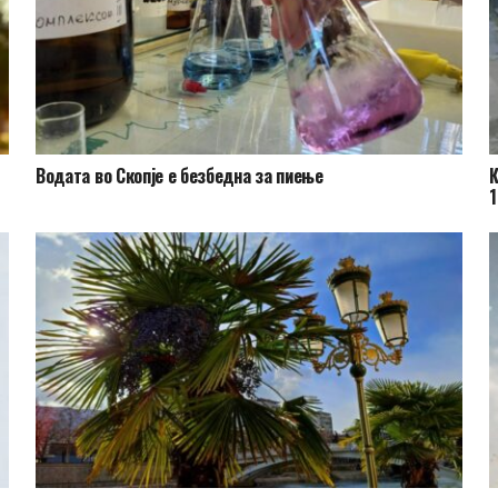
Водата во Скопје е безбедна за пиење
К
1