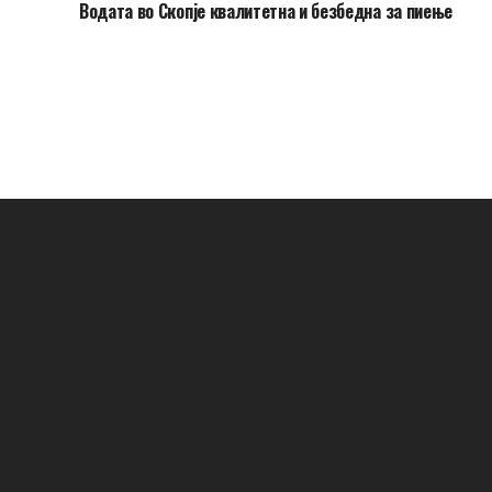
Водата во Скопје квалитетна и безбедна за пиење