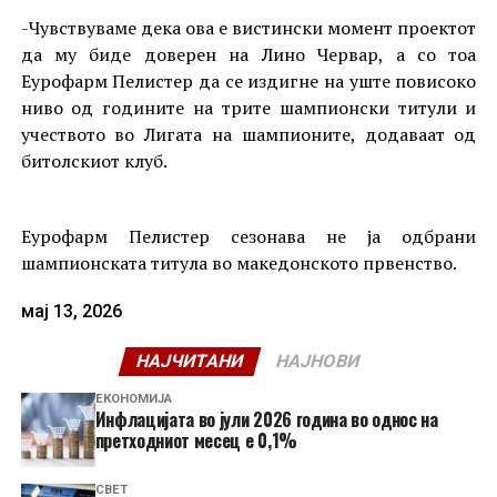
-Чувствуваме дека ова е вистински момент проектот
да му биде доверен на Лино Червар, а со тоа
Еурофарм Пелистер да се издигне на уште повисоко
ниво од годините на трите шампионски титули и
учеството во Лигата на шампионите, додаваат од
битолскиот клуб.
Еурофарм Пелистер сезонава не ја одбрани
шампионската титула во македонското првенство.
мај 13, 2026
НАЈЧИТАНИ
НАЈНОВИ
ЕКОНОМИЈА
Инфлацијата во јули 2026 година во однос на
претходниот месец е 0,1%
СВЕТ