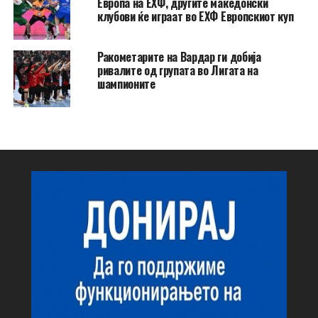
Европа на ЕХФ, другите македонски
клубови ќе играат во ЕХФ Европскиот куп
Ракометарите на Вардар ги добија
ривалите од групата во Лигата на
шампионите