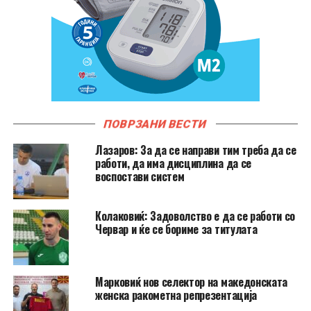
ПОВРЗАНИ ВЕСТИ
Лазаров: За да се направи тим треба да се
работи, да има дисциплина да се
воспостави систем
Колаковиќ: Задоволство е да се работи со
Червар и ќе се бориме за титулата
Марковиќ нов селектор на македонската
женска ракометна репрезентација