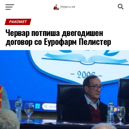
РАКОМЕТ
Червар потпиша двегодишен
договор со Еурофарм Пелистер