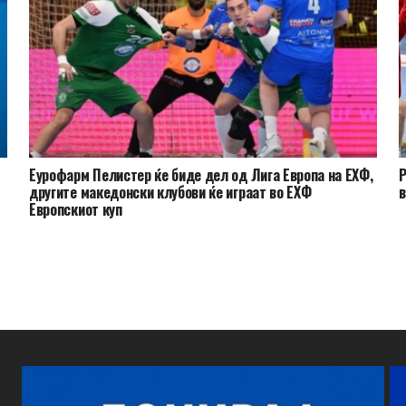
Еурофарм Пелистер ќе биде дел од Лига Европа на ЕХФ,
Р
другите македонски клубови ќе играат во ЕХФ
в
Европскиот куп