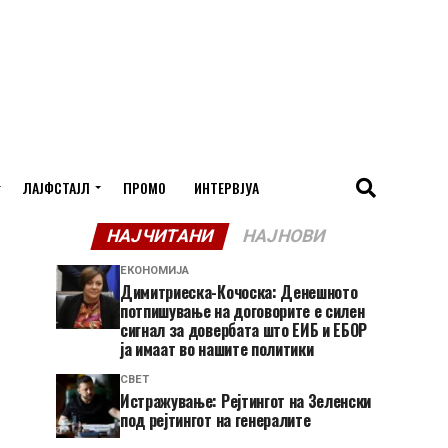
ЛАЈФСТАЈЛ
ПРОМО
ИНТЕРВЈУА
НАЈЧИТАНИ
НАЈНОВИ
ЕКОНОМИЈА
Димитриеска-Кочоска: Денешното
потпишување на договорите е силен
сигнал за довербата што ЕИБ и ЕБОР
ја имаат во нашите политики
СВЕТ
Истражување: Рејтингот на Зеленски
под рејтингот на генералите