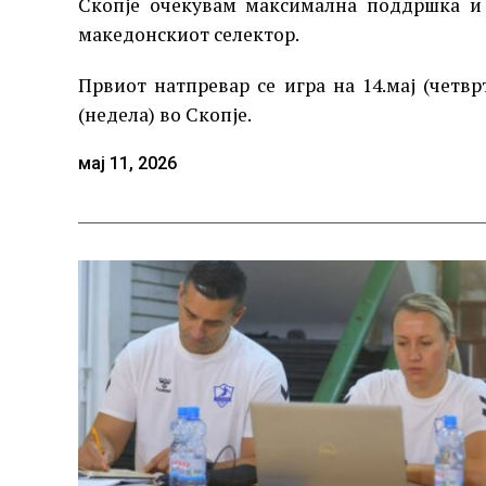
Скопје очекувам максимална поддршка и 
македонскиот селектор.
Првиот натпревар се игра на 14.мај (четвр
(недела) во Скопје.
мај 11, 2026