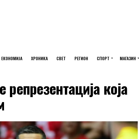
ЕКОНОМИЈА
ХРОНИКА
СВЕТ
РЕГИОН
СПОРТ
МАГАЗИН
е репрезентација која
м