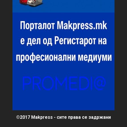
©2017 Makpress - сите права се задржани