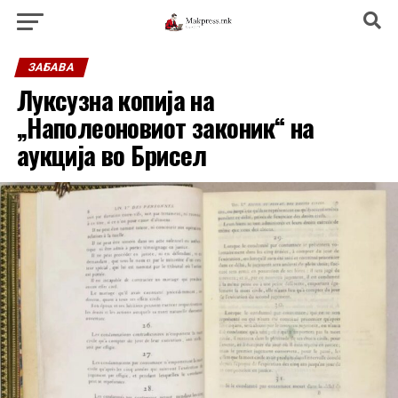
ЗАБАВА
Луксузна копија на
„Наполеоновиот законик“ на
аукција во Брисел