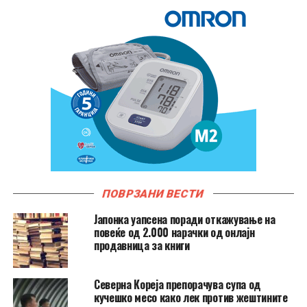
ПОВРЗАНИ ВЕСТИ
Јапонка уапсена поради откажување на
повеќе од 2.000 нарачки од онлајн
продавница за книги
Северна Кореја препорачува супа од
кучешко месо како лек против жештините