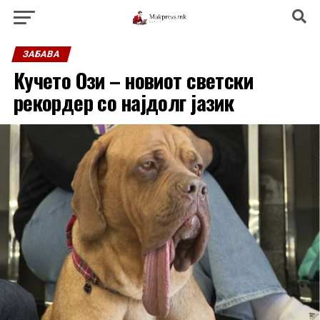
ЗАБАВА
Кучето Ози – новиот светски
рекордер со најдолг јазик