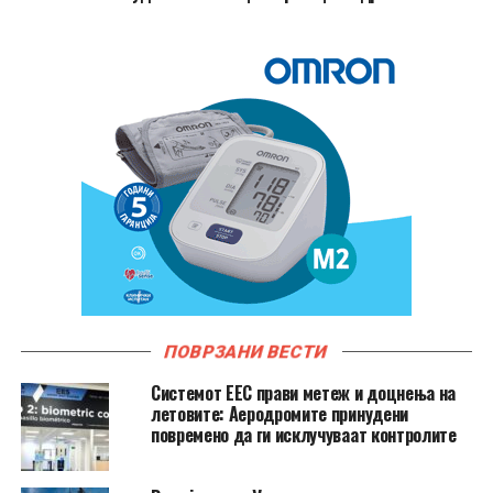
ПОВРЗАНИ ВЕСТИ
Системот ЕЕС прави метеж и доцнења на
летовите: Аеродромите принудени
повремено да ги исклучуваат контролите