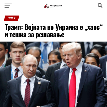
СВЕТ
Трамп: Војната во Украина е „хаос“
и тешка за решавање