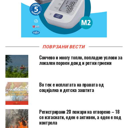
ПОВРЗАНИ ВЕСТИ
Сончево и многу топло, попладне услови за
локален пороен дожд и ретки грмежи
Во тек е исплатата на правата од
социјална и детска заштита
Регистрирани 20 пожари на отворено – 18
се изгаснати, еден е активен, а еден е под
контрола