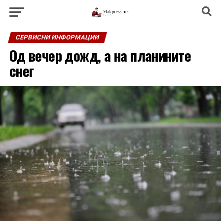
СЕРВИСНИ ИНФОРМАЦИИ
Од вечер дожд, а на планините
снег