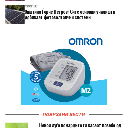
СКОПЈЕ
Општина Ѓорче Петров: Сите основни училишта
добиваат фотоволтаични системи
ПОВРЗАНИ ВЕСТИ
Hекои луѓе комарците ги касаат повеќе од