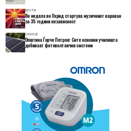
ВЕСТИ
Во недела во Охрид стартува музичкиот караван
за 35 години независност
СКОПЈЕ
Општина Ѓорче Петров: Сите основни училишта
добиваат фотоволтаични системи