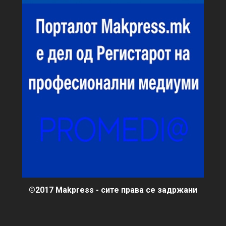
©2017 Makpress - сите права се задржани