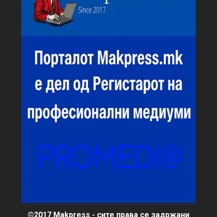
©2017 Makpress - сите права се задржани