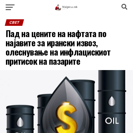
СВЕТ
Пад на цените на нафтата по
најавите за ирански извоз,
олеснување на инфлацискиот
притисок на пазарите