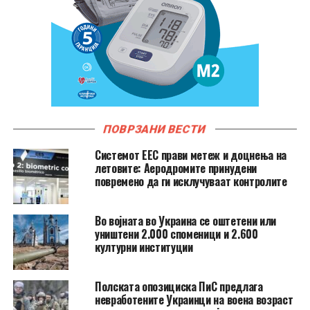
ПОВРЗАНИ ВЕСТИ
Системот ЕЕС прави метеж и доцнења на
летовите: Аеродромите принудени
повремено да ги исклучуваат контролите
Во војната во Украина се оштетени или
уништени 2.000 споменици и 2.600
културни институции
Полската опозициска ПиС предлага
невработените Украинци на воена возраст