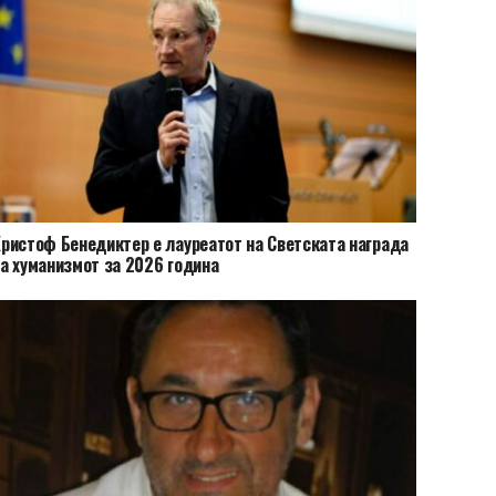
ристоф Бенедиктер е лауреатот на Светската награда
а хуманизмот за 2026 година