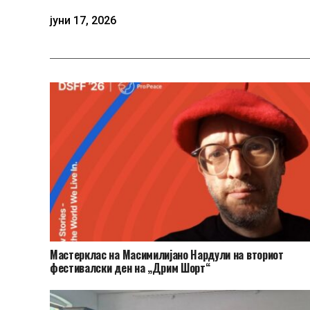
јуни 17, 2026
Мастерклас на Масимилијано Нардули на вториот
фестивалски ден на „Дрим Шорт“