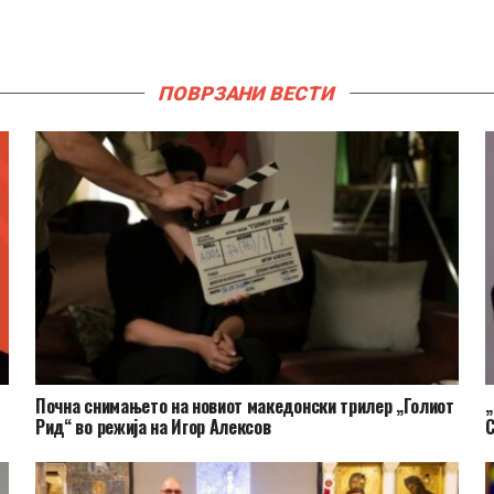
ПОВРЗАНИ ВЕСТИ
Почна снимањето на новиот македонски трилер „Голиот
„
Рид“ во режија на Игор Алексов
С