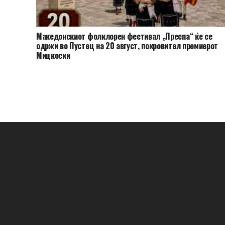
Македонскиот фолклорен фестивал „Преспа“ ќе се
одржи во Пустец на 20 август, покровител премиерот
Мицкоски