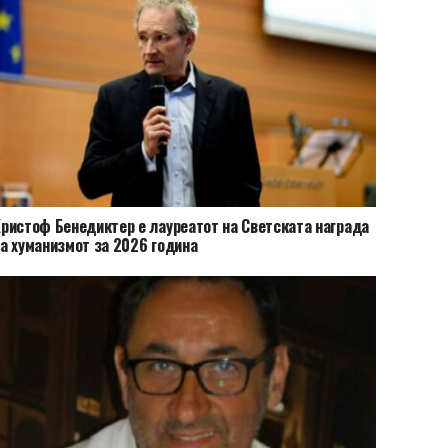
ристоф Бенедиктер е лауреатот на Светската награда
а хуманизмот за 2026 година