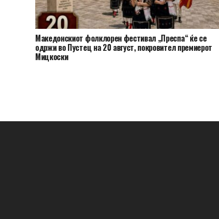
Македонскиот фолклорен фестивал „Преспа“ ќе се
одржи во Пустец на 20 август, покровител премиерот
Мицкоски