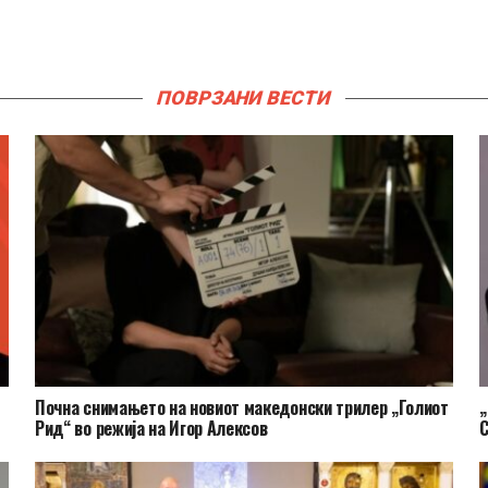
ПОВРЗАНИ ВЕСТИ
Почна снимањето на новиот македонски трилер „Голиот
„
Рид“ во режија на Игор Алексов
С