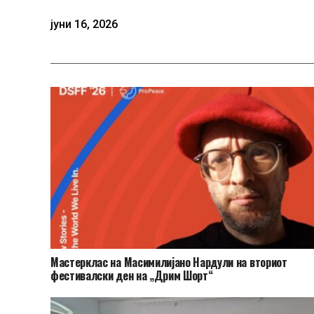
јуни 16, 2026
Мастерклас на Масимилијано Нардули на вториот
фестивалски ден на „Дрим Шорт“