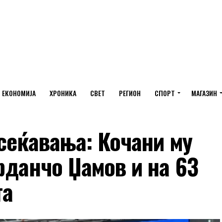
ЕКОНОМИЈА
ХРОНИКА
СВЕТ
РЕГИОН
СПОРТ
МАГАЗИН
 сеќавања: Кочани му
рданчо Џамов и на 63
та