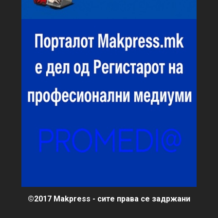
©2017 Makpress - сите права се задржани