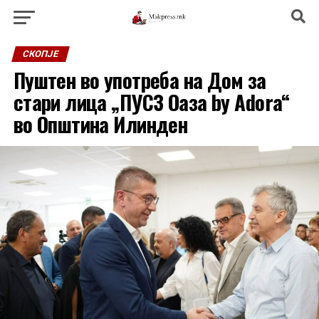
СКОПЈЕ
Пуштен во употреба на Дом за
стари лица „ПУСЗ Оаза by Adora“
во Општина Илинден