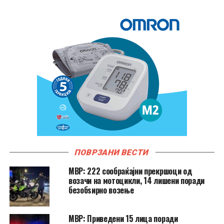
ПОВРЗАНИ ВЕСТИ
МВР: 222 сообраќајни прекршоци од
возачи на мотоцикли, 14 лишени поради
безобѕирно возење
МВР: Приведени 15 лица поради