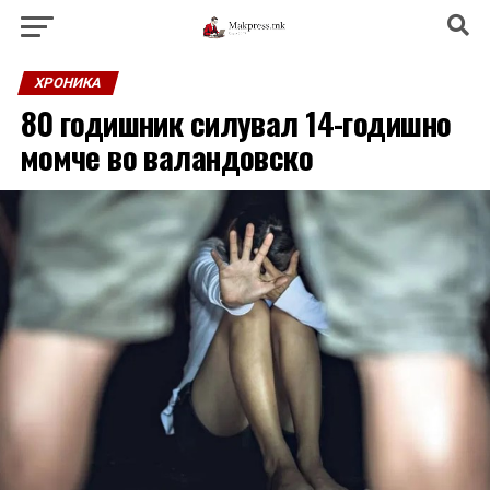
ХРОНИКА
80 годишник силувал 14-годишно
момче во валандовско