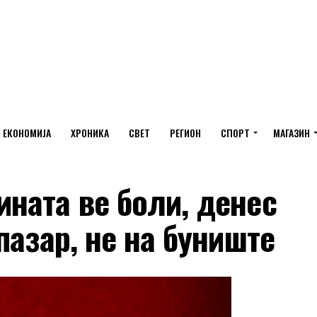
ЕКОНОМИЈА
ХРОНИКА
СВЕТ
РЕГИОН
СПОРТ
МАГАЗИН
ната ве боли, денес
пазар, не на буниште