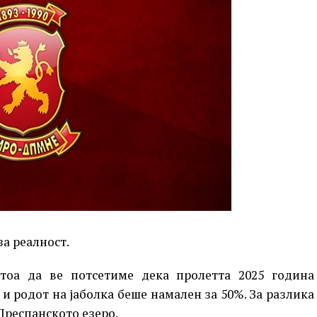
за реалност.
тоа да ве потсетиме дека пролетта 2025 година
и родот на јаболка беше намален за 50%. За разлика
Преспанското езеро.