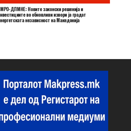
МРО-ДПМНЕ: Новите законски решенија и
нвестициите во обновливи извори ја градат
нергетската независност на Македонија