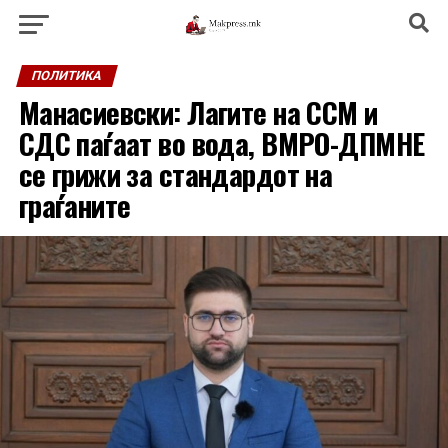
ПОЛИТИКА
Манасиевски: Лагите на ССМ и
СДС паѓаат во вода, ВМРО-ДПМНЕ
се грижи за стандардот на
граѓаните