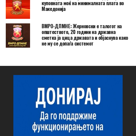
куповната моќ на минималната плата во
Македонија
ВМРО-ДПМНЕ: Жерновски е талогот на
општеството, 20 години на државна
сметка ја цица државата и објаснува како
не му се допаѓа системот