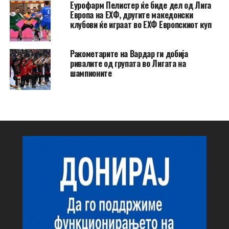
Еурофарм Пелистер ќе биде дел од Лига
Европа на ЕХФ, другите македонски
клубови ќе играат во ЕХФ Европскиот куп
Ракометарите на Вардар ги добија
ривалите од групата во Лигата на
шампионите