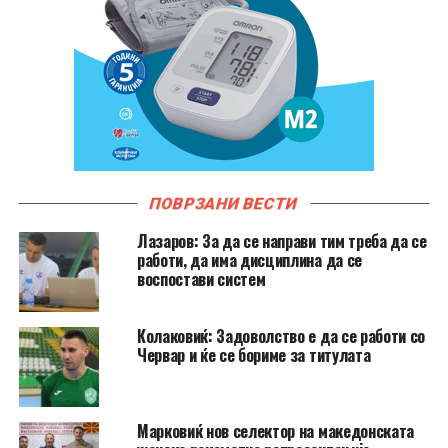
ПОВРЗАНИ ВЕСТИ
Лазаров: За да се направи тим треба да се
работи, да има дисциплина да се
воспостави систем
Колаковиќ: Задоволство е да се работи со
Червар и ќе се бориме за титулата
Марковиќ нов селектор на македонската