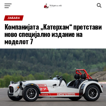
ЗАБАВА
Компанијата „Катерхам“ претстави
ново специјално издание на
моделот 7