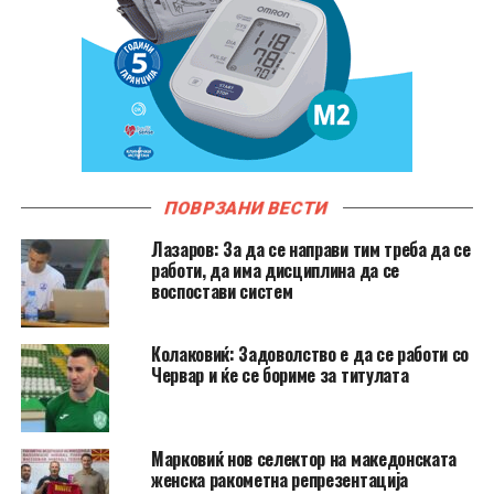
ПОВРЗАНИ ВЕСТИ
Лазаров: За да се направи тим треба да се
работи, да има дисциплина да се
воспостави систем
Колаковиќ: Задоволство е да се работи со
Червар и ќе се бориме за титулата
Марковиќ нов селектор на македонската
женска ракометна репрезентација