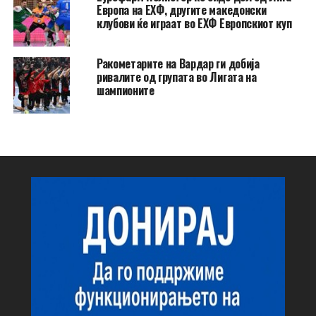
Европа на ЕХФ, другите македонски
клубови ќе играат во ЕХФ Европскиот куп
Ракометарите на Вардар ги добија
ривалите од групата во Лигата на
шампионите