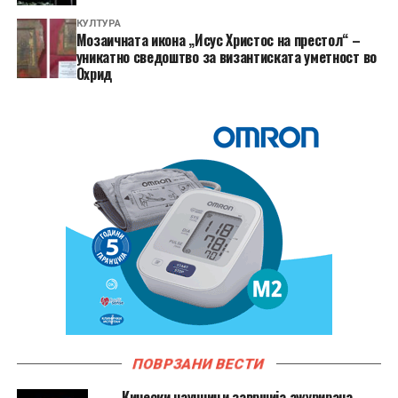
КУЛТУРА
Мозаичната икона „Исус Христос на престол“ –
уникатно сведоштво за византиската уметност во
Охрид
ПОВРЗАНИ ВЕСТИ
Кинески научници завршија ажурирана