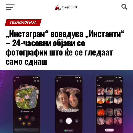
ТЕХНОЛОГИЈА
„Инстаграм“ воведува „Инстанти“
– 24-часовни објави со
фотографии што ќе се гледаат
само еднаш