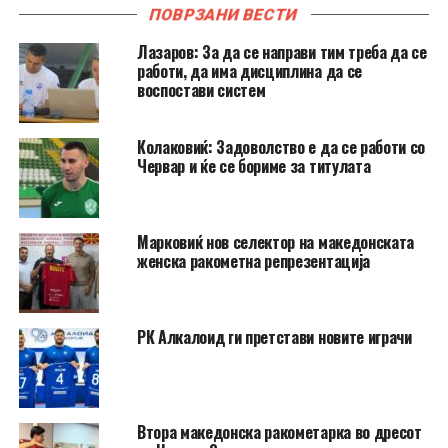
ПОВРЗАНИ ВЕСТИ
Лазаров: За да се направи тим треба да се
работи, да има дисциплина да се
воспостави систем
Колаковиќ: Задоволство е да се работи со
Червар и ќе се бориме за титулата
Марковиќ нов селектор на македонската
женска ракометна репрезентација
РК Алкалоид ги претстави новите играчи
Втора македонска ракометарка во дресот