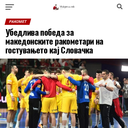
РАКОМЕТ
Убедлива победа за
македонските ракометари на
гостувањето кај Словачка