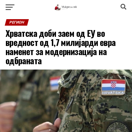
РЕГИОН
Хрватска доби заем од ЕУ во
вредност од 1,7 милијарди евра
наменет за модернизација на
одбраната