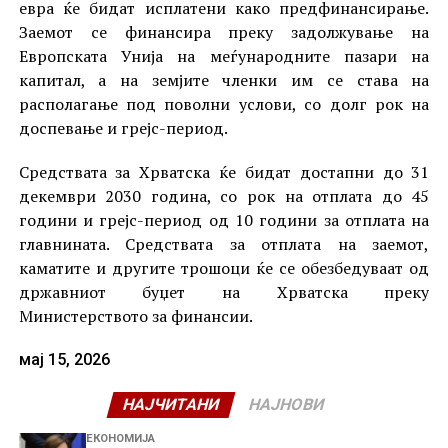
евра ќе бидат исплатени како предфинансирање.
Заемот се финансира преку задолжување на
Европската Унија на меѓународните пазари на
капитал, а на земјите членки им се става на
располагање под поволни услови, со долг рок на
доспевање и грејс-период.
Средствата за Хрватска ќе бидат достапни до 31
декември 2030 година, со рок на отплата до 45
години и грејс-период од 10 години за отплата на
главнината. Средствата за отплата на заемот,
каматите и другите трошоци ќе се обезбедуваат од
државниот буџет на Хрватска преку
Министерството за финансии.
мај 15, 2026
НАЈЧИТАНИ
НАЈНОВИ
ЕКОНОМИЈА