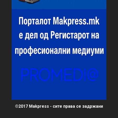
©2017 Makpress - сите права се задржани