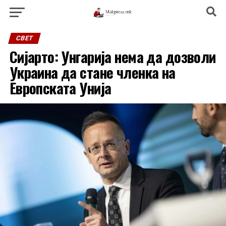
СВЕТ
Сијарто: Унгарија нема да дозволи
Украина да стане членка на
Европската Унија