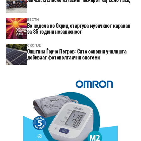
ВЕСТИ
Во недела во Охрид стартува музичкиот караван
за 35 години независност
СКОПЈЕ
Општина Ѓорче Петров: Сите основни училишта
добиваат фотоволтаични системи