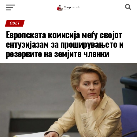
СВЕТ
Европската комисија меѓу својот
ентузијазам за проширувањето и
резервите на земјите членки