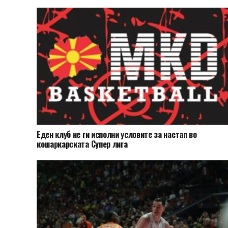
Еден клуб не ги исполни условите за настап во
кошаркарската Супер лига