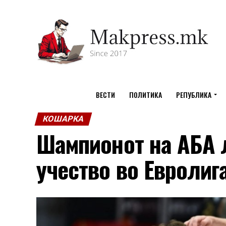
ВЕСТИ
ПОЛИТИКА
РЕПУБЛИКА
КОШАРКА
Шампионот на АБА 
учество во Евролиг