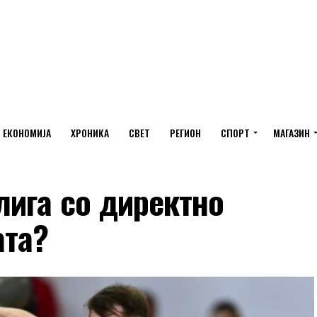
ЕКОНОМИЈА
ХРОНИКА
СВЕТ
РЕГИОН
СПОРТ
МАГАЗИН
лига со директно
ата?