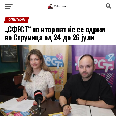
ОПШТИНИ
„СФЕСТ“ по втор пат ќе се одржи
во Струмица од 24 до 26 јули