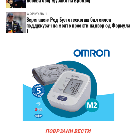
добива свој мјузикл на Бродвеј
ФОРМУЛА 1
Верстапен: Ред Бул отсекогаш бил силен
поддржувач на моите проекти надвор од Формула
1
ПОВРЗАНИ ВЕСТИ