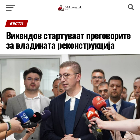
ВЕСТИ
Викендов стартуваат преговорите
за владината реконструкција