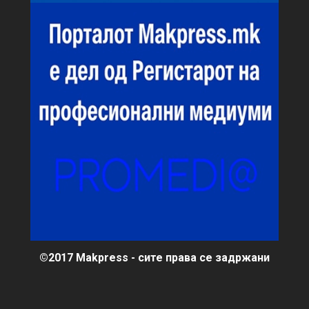
©2017 Makpress - сите права се задржани