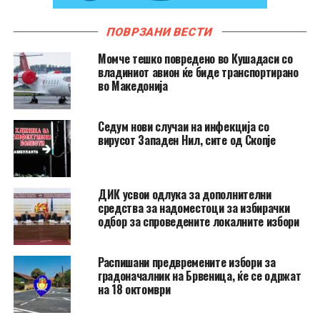
ПОВРЗАНИ ВЕСТИ
Момче тешко повредено во Кушадаси со
владиниот авион ќе биде транспортирано
во Македонија
Седум нови случаи на инфекција со
вирусот Западен Нил, сите од Скопје
ДИК усвои одлука за дополнителни
средства за надоместоци за избирачки
одбор за спроведените локалните избори
Распишани предвремените избори за
градоначалник на Брвеница, ќе се одржат
на 18 октомври