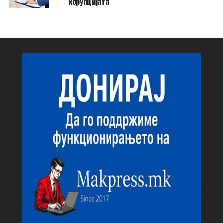
корупцијата