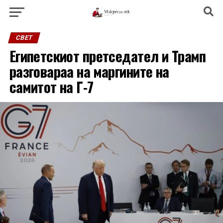
СВЕТ
Египетскиот претседател и Трамп
разговараа на маргините на
самитот на Г-7