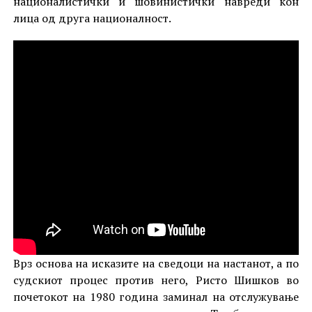
националистички и шовинистички навреди кон
лица од друга националност.
Врз основа на исказите на сведоци на настанот, а по
судскиот процес против него, Ристо Шишков во
почетокот на 1980 година заминал на отслужување