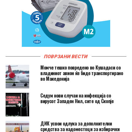
ПОВРЗАНИ ВЕСТИ
Момче тешко повредено во Кушадаси со
владиниот авион ќе биде транспортирано
во Македонија
Седум нови случаи на инфекција со
вирусот Западен Нил, сите од Скопје
ДИК усвои одлука за дополнителни
средства за надоместоци за избирачки