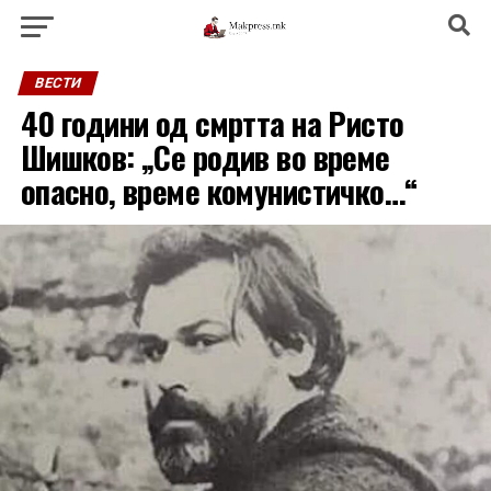
ВЕСТИ
40 години од смртта на Ристо
Шишков: „Се родив во време
опасно, време комунистичко…“