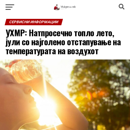
СЕРВИСНИ ИНФОРМАЦИИ
УХМР: Натпросечно топло лето,
јули со најголемо отстапување на
температурата на воздухот