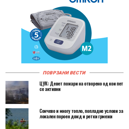
ПОВРЗАНИ ВЕСТИ
ЦУК: Девет пожари на отворено од кои пет
се активни
Сончево и многу топло, попладне услови за
локален пороен дожд и ретки грмежи