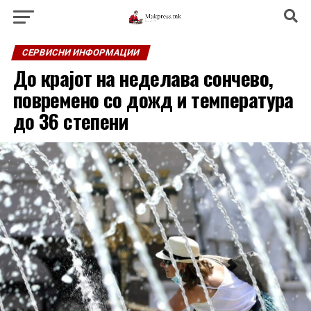
СЕРВИСНИ ИНФОРМАЦИИ
До крајот на неделава сончево,
повремено со дожд и температура
до 36 степени