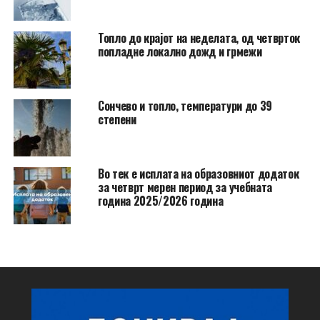
Топло до крајот на неделата, од четврток
попладне локално дожд и грмежи
Сончево и топло, температури до 39
степени
Во тек е исплата на образовниот додаток
за четврт мерен период за учебната
година 2025/2026 година