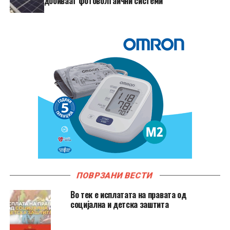
добиваат фотоволтаични системи
ПОВРЗАНИ ВЕСТИ
Во тек е исплатата на правата од
социјална и детска заштита