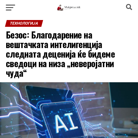
ТЕХНОЛОГИЈА
Безос: Благодарение на
вештачката интелигенција
следната деценија ќе бидеме
сведоци на низа „неверојатни
чуда“