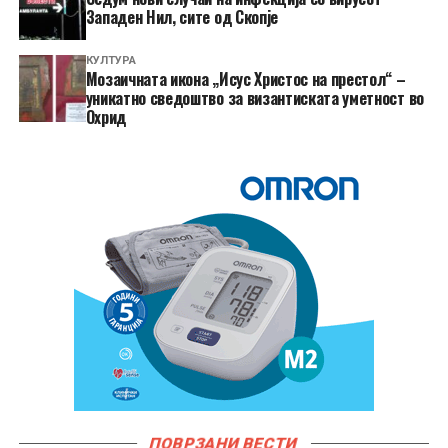
Западен Нил, сите од Скопје
КУЛТУРА
Мозаичната икона „Исус Христос на престол“ –
уникатно сведоштво за византиската уметност во
Охрид
ПОВРЗАНИ ВЕСТИ