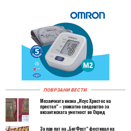
ПОВРЗАНИ ВЕСТИ
Мозаичната икона „Исус Христос на
престол“ – уникатно сведоштво за
византиската уметност во Охрид
За прв пат на „БитФест“ фестивал на