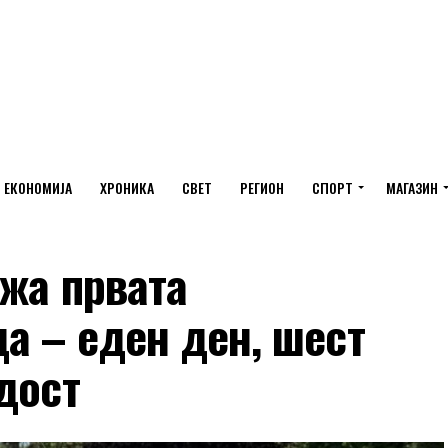
ЕКОНОМИЈА
ХРОНИКА
СВЕТ
РЕГИОН
СПОРТ
МАГАЗИН
ржа првата
а – еден ден, шест
дост