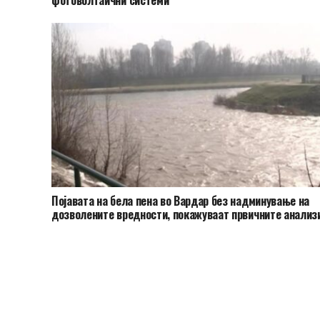
Појавата на бела пена во Вардар без надминување на
дозволените вредности, покажуваат првичните анализ