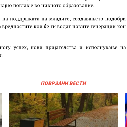
чајно поглавје во нивното образование.
а на поддршката на младите, создавањето подобри
 вредностите кои ќе ги водат новите генерации кон
огу успех, нови пријателства и исполнување на
.
ПОВРЗАНИ ВЕСТИ