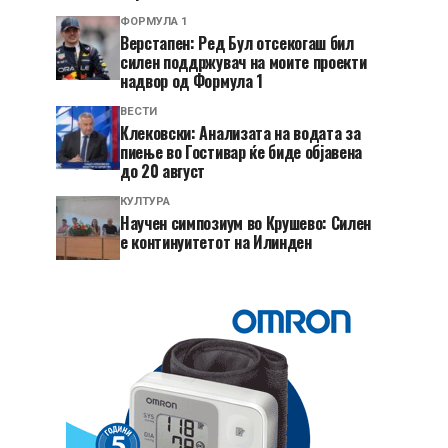
ФОРМУЛА 1
Верстапен: Ред Бул отсекогаш бил
силен поддржувач на моите проекти
надвор од Формула 1
ВЕСТИ
Клековски: Анализата на водата за
пиење во Гостивар ќе биде објавена
до 20 август
КУЛТУРА
Научен симпозиум во Крушево: Силен
е континуитетот на Илинден