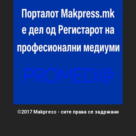
©2017 Makpress - сите права се задржани