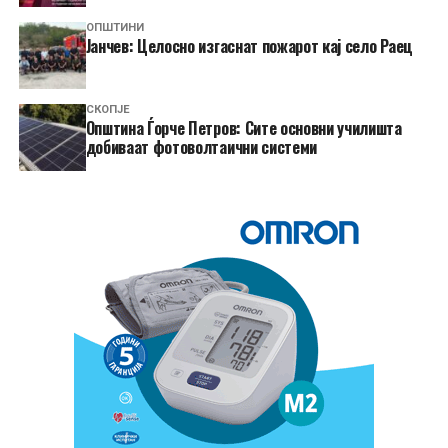
ОПШТИНИ
Јанчев: Целосно изгаснат пожарот кај село Раец
СКОПЈЕ
Општина Ѓорче Петров: Сите основни училишта
добиваат фотоволтаични системи