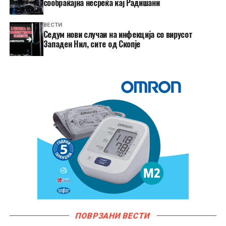
сообраќајна несреќа кај Радишани
ВЕСТИ
Седум нови случаи на инфекција со вирусот
Западен Нил, сите од Скопје
ПОВРЗАНИ ВЕСТИ