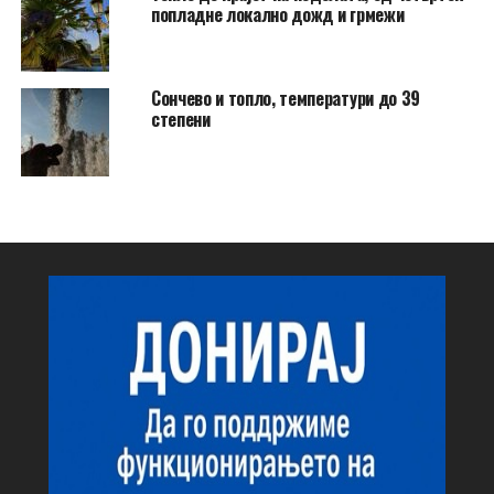
попладне локално дожд и грмежи
Сончево и топло, температури до 39
степени