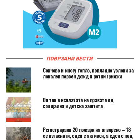
ПОВРЗАНИ ВЕСТИ
Сончево и многу топло, попладне услови за
локален пороен дожд и ретки грмежи
Во тек е исплатата на правата од
социјална и детска заштита
Регистрирани 20 пожари на отворено – 18
се изгаснати, еден е активен, а еден е под