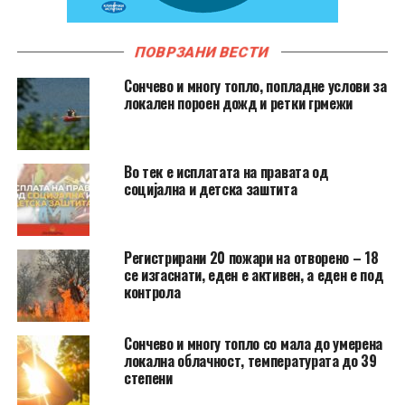
ПОВРЗАНИ ВЕСТИ
Сончево и многу топло, попладне услови за
локален пороен дожд и ретки грмежи
Во тек е исплатата на правата од
социјална и детска заштита
Регистрирани 20 пожари на отворено – 18
се изгаснати, еден е активен, а еден е под
контрола
Сончево и многу топло со мала до умерена
локална облачност, температурата до 39
степени