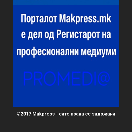
©2017 Makpress - сите права се задржани