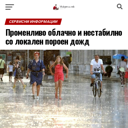
СЕРВИСНИ ИНФОРМАЦИИ
Променливо облачно и нестабилно
со локален пороен дожд