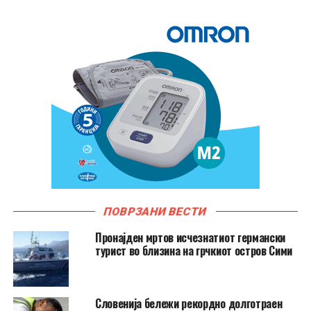
ПОВРЗАНИ ВЕСТИ
Пронајден мртов исчезнатиот германски
турист во близина на грчкиот остров Сими
Словенија бележи рекордно долготраен