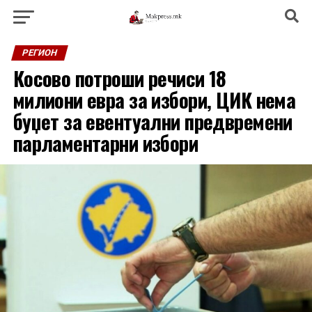
РЕГИОН
Косово потроши речиси 18
милиони евра за избори, ЦИК нема
буџет за евентуални предвремени
парламентарни избори