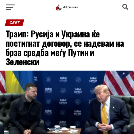
СВЕТ
Трамп: Русија и Украина ќе
постигнат договор, се надевам на
брза средба меѓу Путин и
Зеленски