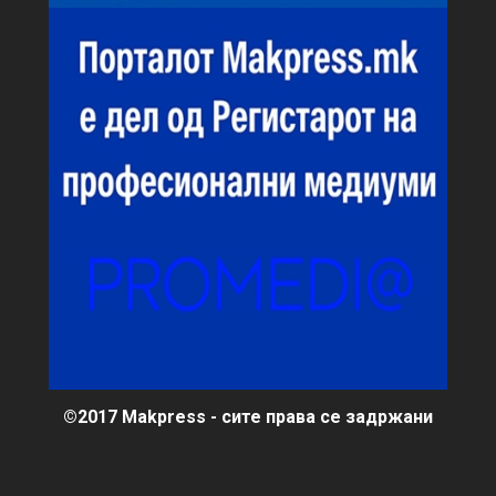
©2017 Makpress - сите права се задржани