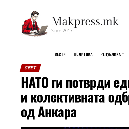
ВЕСТИ
ПОЛИТИКА
РЕПУБЛИКА
СВЕТ
НАТО ги потврди ед
и колективната одб
од Анкара