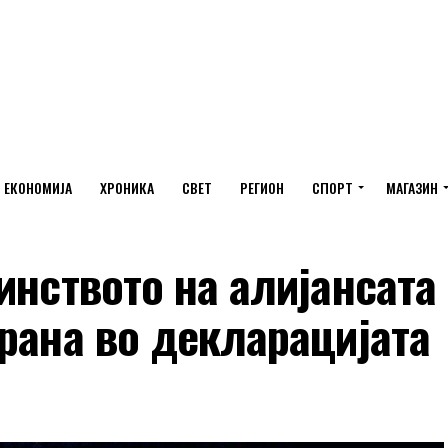
ЕКОНОМИЈА
ХРОНИКА
СВЕТ
РЕГИОН
СПОРТ
МАГАЗИН
инството на алијансата
рана во декларацијата