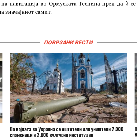
 на навигација во Ормуската Теснина пред да ѝ се
на значајниот самит.
ПОВРЗАНИ ВЕСТИ
Во војната во Украина се оштетени или уништени 2.000
П
споменици и 2.600 културни институции
У