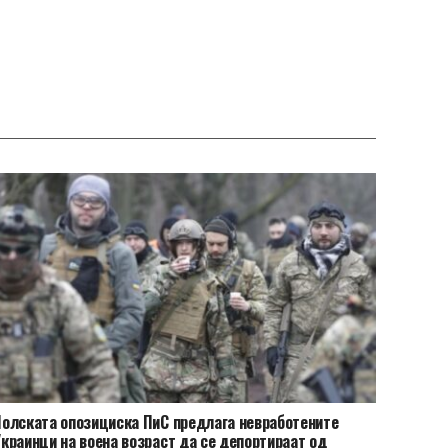
олската опозициска ПиС предлага невработените
краинци на воена возраст да се депортираат од