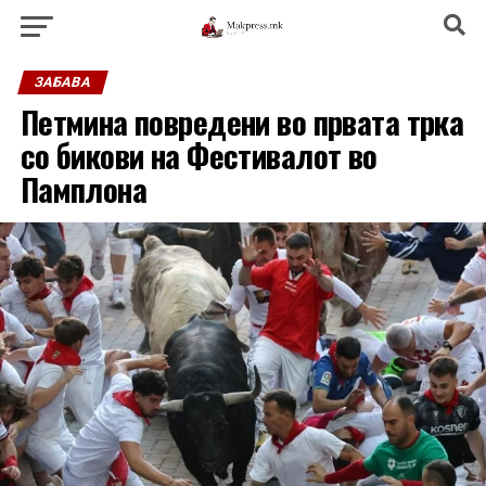
ЗАБАВА
Петмина повредени во првата трка
со бикови на Фестивалот во
Памплона