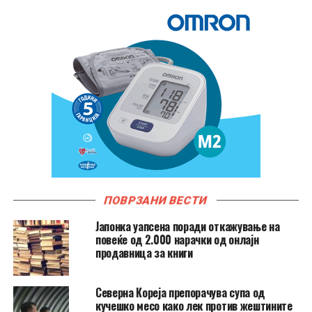
ПОВРЗАНИ ВЕСТИ
Јапонка уапсена поради откажување на
повеќе од 2.000 нарачки од онлајн
продавница за книги
Северна Кореја препорачува супа од
кучешко месо како лек против жештините