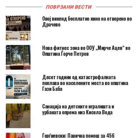
ПОВРЗАНИ ВЕСТИ
​Овој викенд бесплатно кино на отворено во
Драчево
Нова фитнес зона во ООУ „Мирче Ацев“ во
Општина Ѓорче Петров
Десет години од катастрофалната
поплава во населените места во општина
Гази Баба
​Санација на детските игралишта и
урбаната опрема низ Кисела Вода
Ѓорѓиевски: Парична помош за 456