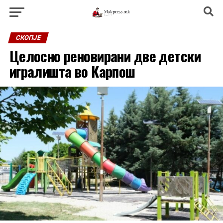
СКОПЈЕ
Целосно реновирани две детски
игралишта во Карпош