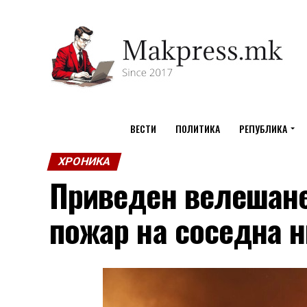
ВЕСТИ
ПОЛИТИКА
РЕПУБЛИКА
ХРОНИКА
Приведен велешане
пожар на соседна н