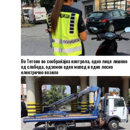
Во Тетово во сообраќајна контрола, едно лице лишено
од слобода, одземен еден мопед и едно лесно
електрично возило