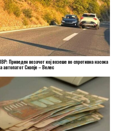
ВР: Приведен возачот кој возеше во спротивна насока
а автопатот Скопје – Велес